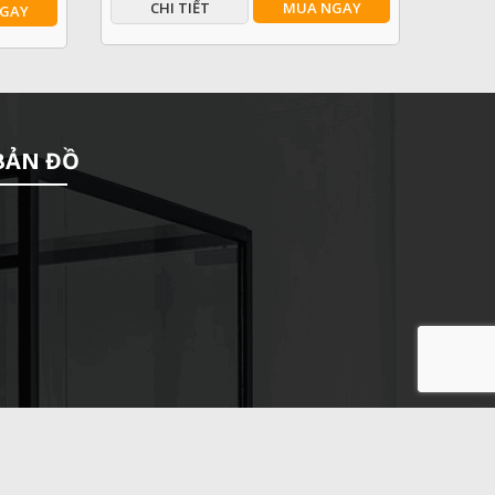
CHI TIẾT
MUA NGAY
GAY
BẢN ĐỒ