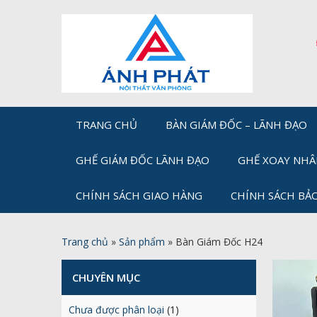
TRANG CHỦ
BÀN GIÁM ĐỐC – LÃNH ĐẠO
GHẾ GIÁM ĐỐC LÃNH ĐẠO
GHẾ XOAY NHÂ
CHÍNH SÁCH GIAO HÀNG
CHÍNH SÁCH BẢ
Trang chủ
»
Sản phẩm
»
Bàn Giám Đốc H24
CHUYÊN MỤC
Chưa được phân loại
(1)