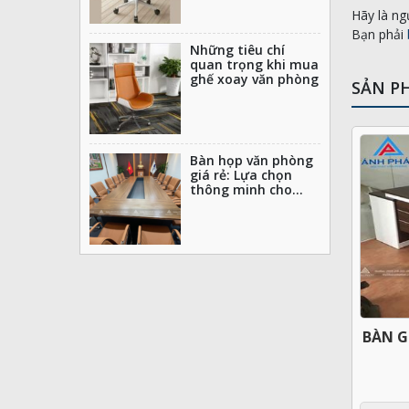
Hãy là ng
Bạn phải
Những tiêu chí
quan trọng khi mua
ghế xoay văn phòng
SẢN P
Bàn họp văn phòng
giá rẻ: Lựa chọn
thông minh cho
không gian
BÀN G