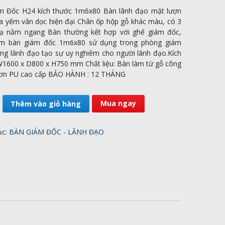
m Đốc H24 kích thước 1m6x80 Bàn lãnh đạo mặt lượn
 yếm vân dọc hiện đại Chân ốp hộp gỗ khác màu, có 3
ạ nằm ngang Bàn thường kết hợp với ghế giám đốc,
m bàn giám đốc 1m6x80 sử dụng trong phòng giám
ng lãnh đạo tạo sự uy nghiêm cho người lãnh đạo.Kích
1600 x D800 x H750 mm Chất liệu: Bàn làm từ gỗ công
sơn PU cao cấp BẢO HÀNH : 12 THÁNG
Mua ngay
Thêm vào giỏ hàng
ục:
BÀN GIÁM ĐỐC - LÃNH ĐẠO