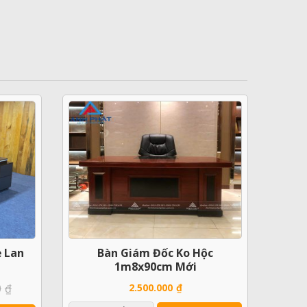
 Lan
Bàn Giám Đốc Ko Hộc
1m8x90cm Mới
0
₫
2.500.000
₫