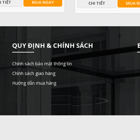
I TIẾT
MUA NGAY
CHI TIẾT
MUA N
QUY ĐỊNH & CHÍNH SÁCH
T
Chính sách bảo mật thông tin
Chính sách giao hàng
Hướng dẫn mua hàng