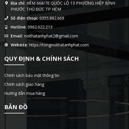
Địa chỉ:
HẺM 668/7E QUỐC LỘ 13 PHƯỜNG HIỆP BÌNH
PHƯỚC THỦ ĐỨC TP HCM
Số điện thoại:
0355.882.669
Hotline:
0962.022.213
Email:
noithatanhphat2@gmail.com
Website:
https://tongnoithatanhphat.com
QUY ĐỊNH & CHÍNH SÁCH
Chính sách bảo mật thông tin
Chính sách giao hàng
Hướng dẫn mua hàng
BẢN ĐỒ