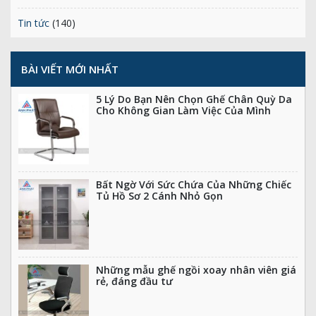
Tin tức
(140)
BÀI VIẾT MỚI NHẤT
5 Lý Do Bạn Nên Chọn Ghế Chân Quỳ Da
Cho Không Gian Làm Việc Của Mình
Bất Ngờ Với Sức Chứa Của Những Chiếc
Tủ Hồ Sơ 2 Cánh Nhỏ Gọn
Những mẫu ghế ngồi xoay nhân viên giá
rẻ, đáng đầu tư