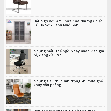
Bất Ngờ Với Sức Chứa Của Những Chiếc
Tủ Hồ Sơ 2 Cánh Nhỏ Gọn
Những mẫu ghế ngồi xoay nhân viên giá
rẻ, đáng đầu tư
Những tiêu chí quan trọng khi mua ghế
xoay văn phòng
Bàn họp văn phòng giá rẻ: Lựa chọn