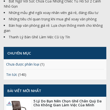
Bất Ngờ Với Sức Chứa Của Những Chiếc Tủ Hồ Sơ 2 Cánh
Nhỏ Gọn
Những mẫu ghế ngồi xoay nhân viên giá rẻ, đáng đầu tư
Những tiêu chí quan trọng khi mua ghế xoay văn phòng
Bàn họp văn phòng giá rẻ: Lựa chọn thông minh cho không
gian
Thanh Lý Bàn Ghế Làm Việc Cũ Uy Tín
CHUYÊN MỤC
Chưa được phân loại
(1)
Tin tức
(140)
BÀI VIẾT MỚI NHẤT
5 Lý Do Bạn Nên Chọn Ghế Chân Quỳ Da
Cho Không Gian Làm Việc Của Mình