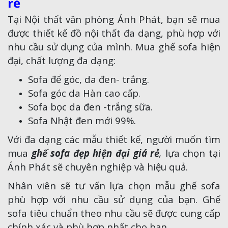
rẻ
Tại Nội thất văn phòng Ánh Phát, bạn sẽ mua
được thiết kế đồ nội thất đa dạng, phù hợp với
nhu cầu sử dụng của mình. Mua ghế sofa hiện
đại, chất lượng đa dạng:
Sofa để góc, da đen- trắng.
Sofa góc da Hàn cao cấp.
Sofa bọc da đen -trắng sữa.
Sofa Nhật đen mới 99%.
Với đa dạng các mẫu thiết kế, người muốn tìm
mua
ghế sofa đẹp hiện đại giá rẻ
,
lựa chọn tại
Ánh Phát sẽ chuyên nghiệp và hiệu quả.
Nhân viên sẽ tư vấn lựa chọn mẫu ghế sofa
phù hợp với nhu cầu sử dụng của bạn. Ghế
sofa tiêu chuẩn theo nhu cầu sẽ được cung cấp
chính xác và phù hợp nhất cho bạn.