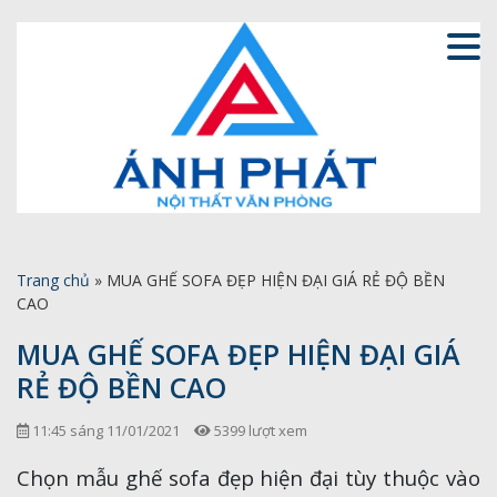
Trang chủ
»
MUA GHẾ SOFA ĐẸP HIỆN ĐẠI GIÁ RẺ ĐỘ BỀN
CAO
MUA GHẾ SOFA ĐẸP HIỆN ĐẠI GIÁ
RẺ ĐỘ BỀN CAO
11:45 sáng 11/01/2021
5399 lượt xem
Chọn mẫu ghế sofa đẹp hiện đại tùy thuộc vào