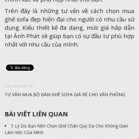
Trên đây là những tư vấn về cách chọn mua
ghế sofa đẹp hiện đại cho người có nhu cầu sử
dụng. Kiểu thiết kế đa dạng, mức giá hấp dẫn
tại Ánh Phát sẽ giúp bạn có sự đầu tư phù hợp
nhất với nhu cầu của mình.
Bài viết trước đó
TƯ VẤN MUA BỘ BÀN GHẾ SOFA GIÁ RẺ CHO VĂN PHÒNG
BÀI VIẾT LIÊN QUAN
5 Lý Do Bạn Nên Chọn Ghế Chân Quỳ Da Cho Không Gian
Làm Việc Của Mình