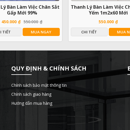
ý Bàn Làm Việc Chân Sắt
Thanh Lý Bàn Làm Việc C
Gấp Mới 99%
Yếm 1m2x60 Mới
450.000
₫
550.000
₫
550.000
₫
I TIẾT
MUA NGAY
CHI TIẾT
MUA N
QUY ĐỊNH & CHÍNH SÁCH
T
Chính sách bảo mật thông tin
Chính sách giao hàng
Hướng dẫn mua hàng