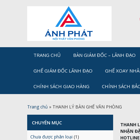
TRANG CHỦ
BÀN GIÁM ĐỐC – LÃNH ĐẠO
GHẾ GIÁM ĐỐC LÃNH ĐẠO
GHẾ XOAY NHÂ
CHÍNH SÁCH GIAO HÀNG
CHÍNH SÁCH BẢ
Trang chủ
»
THANH LÝ BÀN GHẾ VĂN PHÒNG
CHUYÊN MỤC
THANH LY
NHẬN ĐẶ
Chưa được phân loại
(1)
HOTLINE