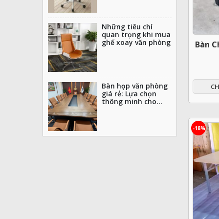
Những tiêu chí
quan trọng khi mua
ghế xoay văn phòng
Bàn C
Bàn họp văn phòng
CH
giá rẻ: Lựa chọn
thông minh cho
không gian
-18%