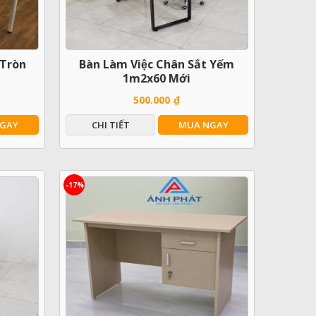
 Tròn
Bàn Làm Việc Chân Sắt Yếm
1m2x60 Mới
500.000
₫
GAY
CHI TIẾT
MUA NGAY
-17%