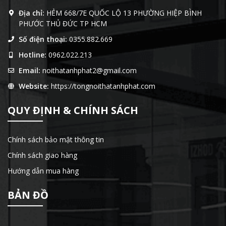
Địa chỉ:
HẺM 668/7E QUỐC LỘ 13 PHƯỜNG HIỆP BÌNH
PHƯỚC THỦ ĐỨC TP HCM
Số điện thoại:
0355.882.669
Hotline:
0962.022.213
Email:
noithatanhphat2@gmail.com
Website:
https://tongnoithatanhphat.com
QUY ĐỊNH & CHÍNH SÁCH
Chính sách bảo mật thông tin
Chính sách giao hàng
Hướng dẫn mua hàng
BẢN ĐỒ