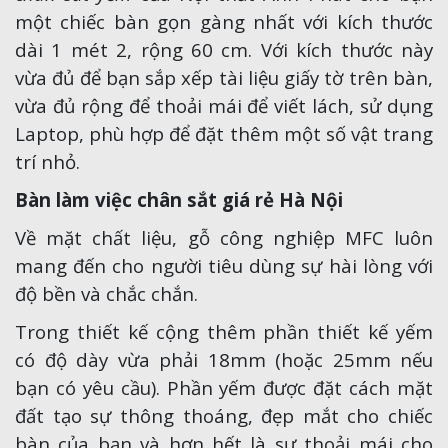
một chiếc bàn gọn gàng nhất với kích thước
dài 1 mét 2, rộng 60 cm. Với kích thước này
vừa đủ để bạn sắp xếp tài liệu giấy tờ trên bàn,
vừa đủ rộng để thoải mái để viết lách, sử dụng
Laptop, phù hợp để đặt thêm một số vật trang
trí nhỏ.
Bàn làm việc chân sắt giá rẻ Hà Nội
Về mặt chất liệu, gỗ công nghiệp MFC luôn
mang đến cho người tiêu dùng sự hài lòng với
độ bền và chắc chắn.
Trong thiết kế cộng thêm phần thiết kế yếm
có độ dày vừa phải 18mm (hoặc 25mm nếu
bạn có yêu cầu). Phần yếm được đặt cách mặt
đất tạo sự thông thoáng, đẹp mắt cho chiếc
bàn của bạn và hơn hết là sự thoải mái cho