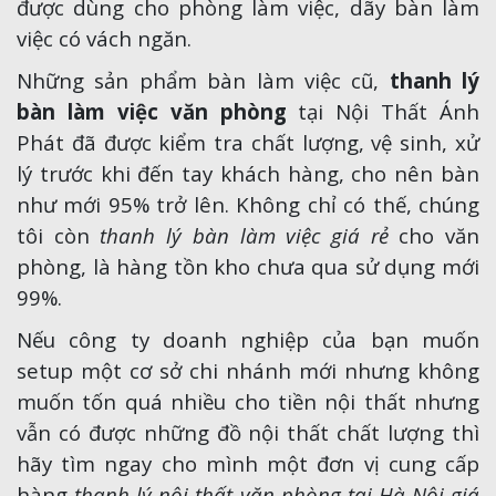
được dùng cho phòng làm việc, dãy bàn làm
việc có vách ngăn.
Những sản phẩm bàn làm việc cũ,
thanh lý
bàn làm việc văn phòng
tại Nội Thất Ánh
Phát đã được kiểm tra chất lượng, vệ sinh, xử
lý trước khi đến tay khách hàng, cho nên bàn
như mới 95% trở lên. Không chỉ có thế, chúng
tôi còn
thanh lý bàn làm việc giá rẻ
cho văn
phòng, là hàng tồn kho chưa qua sử dụng mới
99%.
Nếu công ty doanh nghiệp của bạn muốn
setup một cơ sở chi nhánh mới nhưng không
muốn tốn quá nhiều cho tiền nội thất nhưng
vẫn có được những đồ nội thất chất lượng thì
hãy tìm ngay cho mình một đơn vị cung cấp
hàng
thanh lý nội thất văn phòng tại Hà Nội giá