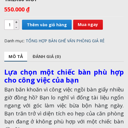
550.000
₫
Mua ngay
Thêm vào giỏ hàng
Danh mục:
TỔNG HỢP BÀN GHẾ VĂN PHÒNG GIÁ RẺ
MÔ TẢ
ĐÁNH GIÁ (0)
Lựa chọn một chiếc bàn phù hợp
cho công việc của bạn
Bạn băn khoăn vì công việc ngồi bàn giấy nhiều
giờ đồng hồ? Bạn lo nghĩ vì đống tài liệu ngổn
ngang với góc làm việc bừa bộn hàng ngày.
Bạn trăn trở vì diện tích eo hẹp của căn phòng
bạn đang ở không phù hợp với một chiếc bàn