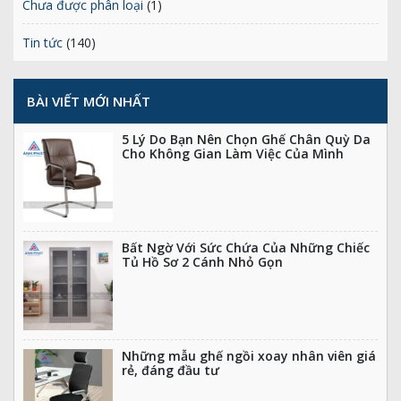
Chưa được phân loại
(1)
Tin tức
(140)
BÀI VIẾT MỚI NHẤT
5 Lý Do Bạn Nên Chọn Ghế Chân Quỳ Da
Cho Không Gian Làm Việc Của Mình
Bất Ngờ Với Sức Chứa Của Những Chiếc
Tủ Hồ Sơ 2 Cánh Nhỏ Gọn
Những mẫu ghế ngồi xoay nhân viên giá
rẻ, đáng đầu tư