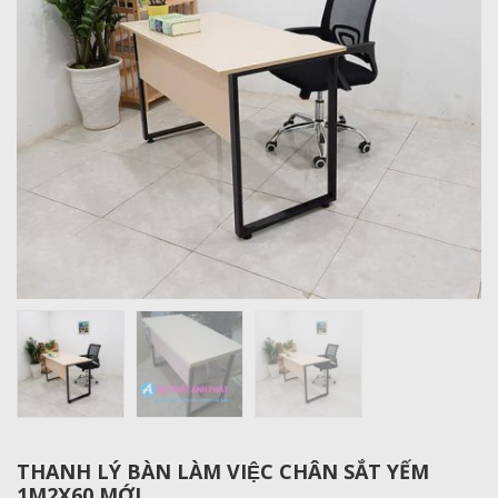
THANH LÝ BÀN LÀM VIỆC CHÂN SẮT YẾM
1M2X60 MỚI