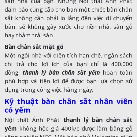
sàn nhà của bạn. Nhưng Nội thất Ánh Phát
đảm bảo cung cấp cho bạn một chiếc bàn chân
sắt không cần phải lo lắng đến việc di chuyển
bàn, sẽ không gây xước cho nền nhà, sàn gỗ
hay thảm trải sàn.
Bàn chân sắt mặt gỗ
Một ngôi nhà với diện tích hạn chế, ngân sách
chi trả cho lợi ích của bạn chỉ là 400.000
đồng,
thanh lý bàn chân sắt yếm
hoàn toàn
phù hợp và tiện lợi để được bạn lựa chọn sử
dụng trong công việc hàng ngày.
Kỹ thuật bàn chân sắt nhân viên
có yếm
Nội thất Ánh Phát
thanh lý bàn chân sắt
yếm
không hộc giá 400k/c được làm bằng gỗ
công nghiệp MFC. Mặt bàn phủ Melamine giúp