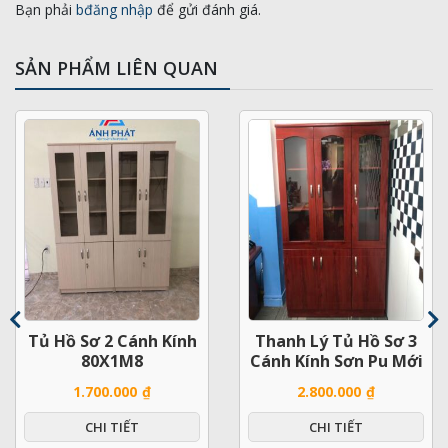
Bạn phải
bđăng nhập
để gửi đánh giá.
SẢN PHẨM LIÊN QUAN
Tủ Hồ Sơ 2 Cánh Kính
Thanh Lý Tủ Hồ Sơ 3
80X1M8
Cánh Kính Sơn Pu Mới
1.700.000
₫
2.800.000
₫
CHI TIẾT
CHI TIẾT