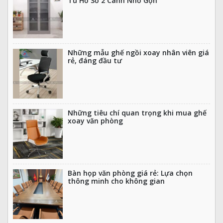
Tủ Hồ Sơ 2 Cánh Nhỏ Gọn
Những mẫu ghế ngồi xoay nhân viên giá
rẻ, đáng đầu tư
Những tiêu chí quan trọng khi mua ghế
xoay văn phòng
Bàn họp văn phòng giá rẻ: Lựa chọn
thông minh cho không gian