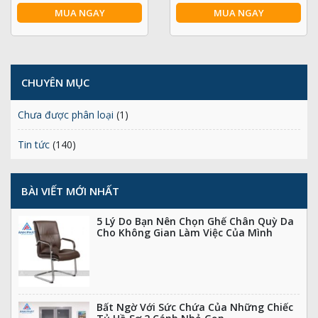
MUA NGAY
MUA NGAY
CHUYÊN MỤC
Chưa được phân loại
(1)
Tin tức
(140)
BÀI VIẾT MỚI NHẤT
5 Lý Do Bạn Nên Chọn Ghế Chân Quỳ Da
Cho Không Gian Làm Việc Của Mình
Bất Ngờ Với Sức Chứa Của Những Chiếc