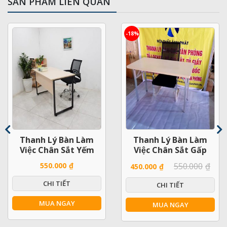
SẢN PHẨM LIÊN QUAN
-18%
Thanh Lý Bàn Làm
Thanh Lý Bàn Làm
Việc Chân Sắt Yếm
Việc Chân Sắt Gấp
1m2x60 Mới
Mới 99%
550.000
₫
550.000
₫
450.000
₫
CHI TIẾT
CHI TIẾT
MUA NGAY
MUA NGAY