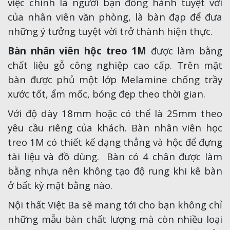
việc chính là người bạn đồng hành tuyệt vời
của nhân viên văn phòng, là bàn đạp để đưa
những ý tưởng tuyệt vời trở thành hiện thực.
Bàn nhân viên hộc treo 1M
được làm bằng
chất liệu gỗ công nghiệp cao cấp. Trên mặt
bàn được phủ một lớp Melamine chống trầy
xước tốt, ẩm mốc, bóng đẹp theo thời gian.
Với độ dày 18mm hoặc có thể là 25mm theo
yêu cầu riêng của khách. Bàn nhân viên học
treo 1M có thiết kế dạng thẳng và hộc để đựng
tài liệu và đồ dùng. Bàn có 4 chân được làm
bằng nhựa nên không tạo độ rung khi kê bàn
ở bất kỳ mặt bằng nào.
Nội thất Việt Ba sẽ mang tới cho bạn không chỉ
những mẫu bàn chất lượng mà còn nhiều loại