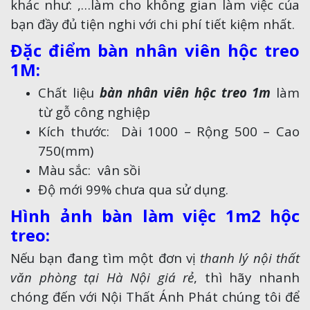
khác như: ,…làm cho không gian làm việc của
bạn đầy đủ tiện nghi với chi phí tiết kiệm nhất.
Đặc điểm bàn nhân viên hộc treo
1M:
Chất liệu
bàn nhân viên hộc treo 1m
làm
từ gỗ công nghiệp
Kích thước: Dài 1000 – Rộng 500 – Cao
750(mm)
Màu sắc: vân sồi
Độ mới 99% chưa qua sử dụng.
Hình ảnh bàn làm việc 1m2 hộc
treo:
Nếu bạn đang tìm một đơn vị
thanh lý nội thất
văn phòng tại Hà Nội giá rẻ
, thì hãy nhanh
chóng đến với Nội Thất Ánh Phát chúng tôi để