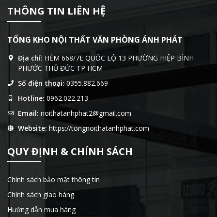
THÔNG TIN LIÊN HỆ
TỔNG KHO NỘI THẤT VĂN PHÒNG ÁNH PHÁT
Địa chỉ:
HẺM 668/7E QUỐC LỘ 13 PHƯỜNG HIỆP BÌNH
PHƯỚC THỦ ĐỨC TP HCM
Số điện thoại:
0355.882.669
Hotline:
0962.022.213
Email:
noithatanhphat2@gmail.com
Website:
https://tongnoithatanhphat.com
QUY ĐỊNH & CHÍNH SÁCH
Chính sách bảo mật thông tin
Chính sách giao hàng
Hướng dẫn mua hàng