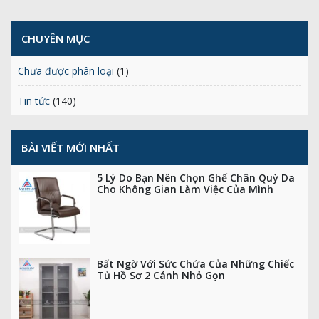
CHUYÊN MỤC
Chưa được phân loại
(1)
Tin tức
(140)
BÀI VIẾT MỚI NHẤT
5 Lý Do Bạn Nên Chọn Ghế Chân Quỳ Da
Cho Không Gian Làm Việc Của Mình
Bất Ngờ Với Sức Chứa Của Những Chiếc
Tủ Hồ Sơ 2 Cánh Nhỏ Gọn